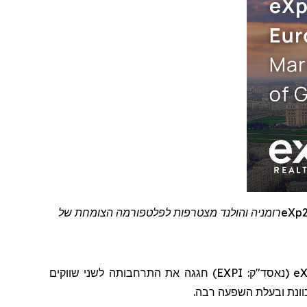
eXp
רומניה והולנד מצטרפות לפלטפורמה הצומחת של
eX
(נאסד"ק:
EXPI
)
חגגה את התרחבותה לשני שווקים
כוונת ובעלת השפעה רבה.