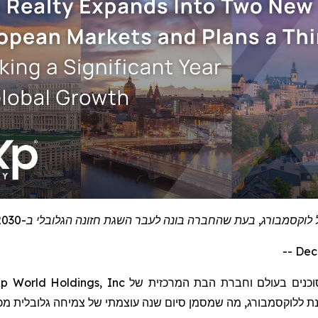
קסמבורג, בעת שהחברה בונה לעבר השגת חזונה הגלובלי ב-2030
וכנים בעולם
וחברת הבת המרכזית של
p World Holdings, Inc
וכננת ללוקסמבורג, מה שמסמן סיום שנה עוצמתי של צמיחה גלובלית מ