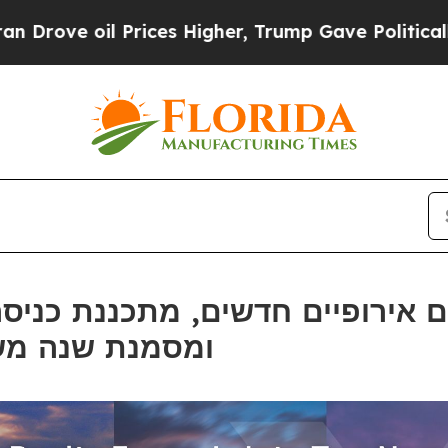
il Prices Higher, Trump Gave Politically Connec
ומסמנת שנה מש