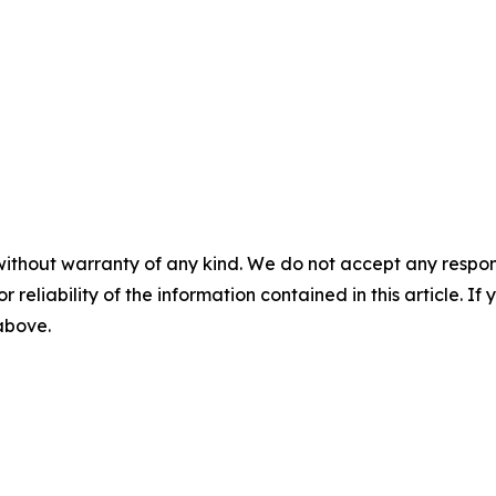
without warranty of any kind. We do not accept any responsib
r reliability of the information contained in this article. I
 above.