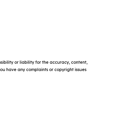
ility or liability for the accuracy, content,
f you have any complaints or copyright issues