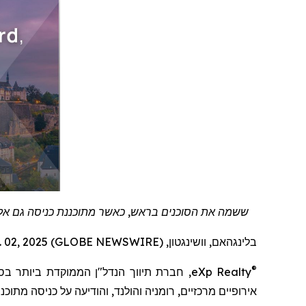
ששמה את הסוכנים בראש, כאשר מתוכננת כניסה גם אל לו
בלינגהאם, וושינגטון, Dec. 02, 2025 (GLOBE NEWSWIRE) --
®
eXp Realty
, חברת תיווך הנדל"ן
הממוקדת ביותר בס
אירופיים מרכזיים, רומניה והולנד, והודיעה על כניסה מת