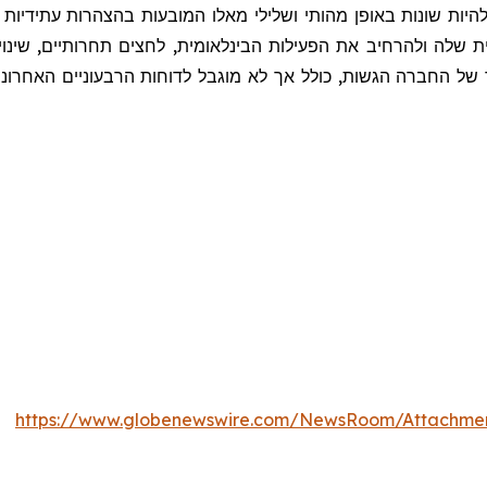
יות שונות באופן מהותי ושלילי מאלו המובעות בהצהרות עתידיות כו
 שלה ולהרחיב את הפעילות הבינלאומית, לחצים תחרותיים, שינויי
 החברה הגשות, כולל אך לא מוגבל לדוחות הרבעוניים האחרונים שהוג
https://www.globenewswire.com/NewsRoom/Attachme