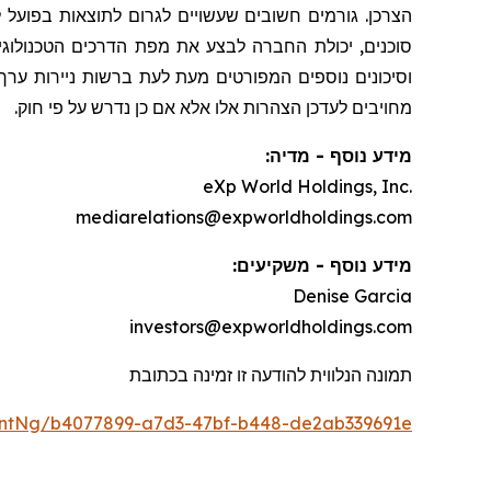
הצרכן. גורמים חשובים שעשויים לגרום לתוצאות בפועל לה
סוכנים, יכולת החברה לבצע את מפת הדרכים הטכנולוגית
וסיכונים נוספים המפורטים מעת לעת ברשות ניירות ערך של
מחויבים לעדכן הצהרות אלו אלא אם כן נדרש על פי חוק.
מידע נוסף - מדיה:
eXp World Holdings, Inc.
mediarelations@expworldholdings.com
מידע נוסף - משקיעים:
Denise Garcia
investors@expworldholdings.com
תמונה הנלווית להודעה זו זמינה בכתובת
ntNg/b4077899-a7d3-47bf-b448-de2ab339691e