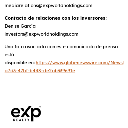
mediarelations@expworldholdings.com
Contacto de relaciones con los inversores:
Denise García
investors@expworldholdings.com
Una foto asociada con este comunicado de prensa
está
disponible en:
https://www.globenewswire.com/News
a7d3-47bf-b448-de2ab339691e