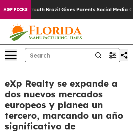
rms to Youth
Brazil Gives Parents Social Media Controls
AGP PICKS
eXp Realty se expande a
dos nuevos mercados
europeos y planea un
tercero, marcando un año
significativo de