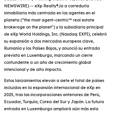
NEWSWIRE) -- eXp Realty®,la a correduría
inmobiliaria más centrada en los agentes en el
planeta (“the most agent-centric™ real estate
brokerage on the planet") y la subsidiaria principal
de eXp World Holdings, Inc. (Nasdaq: EXPI), celebró
su expansión a dos mercados europeos clave,
Rumanía y los Países Bajos, y anunció su entrada
prevista en Luxemburgo, marcando un cierre
contundente a un año de crecimiento global
intencional y de alto impacto.
Estos lanzamientos elevan a siete el total de países
incluidos en la expansión internacional de eXp en
2025, tras las incorporaciones anteriores de Perú,
Ecuador, Turquía, Corea del Sur y Japón. La futura
entrada en Luxemburgo ampliará aún más esta