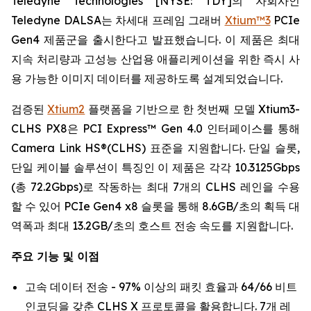
Teledyne Technologies [NYSE: TDY]의 자회사인
Teledyne DALSA는 차세대 프레임 그래버
Xtium™3
PCIe
Gen4 제품군을 출시한다고 발표했습니다. 이 제품은 최대
지속 처리량과 고성능 산업용 애플리케이션을 위한 즉시 사
용 가능한 이미지 데이터를 제공하도록 설계되었습니다.
검증된
Xtium2
플랫폼을 기반으로 한 첫번째 모델 Xtium3-
CLHS PX8은 PCI Express™ Gen 4.0 인터페이스를 통해
Camera Link HS®(CLHS) 표준을 지원합니다. 단일 슬롯,
단일 케이블 솔루션이 특징인 이 제품은 각각 10.3125Gbps
(총 72.2Gbps)로 작동하는 최대 7개의 CLHS 레인을 수용
할 수 있어 PCIe Gen4 x8 슬롯을 통해 8.6GB/초의 획득 대
역폭과 최대 13.2GB/초의 호스트 전송 속도를 지원합니다.
주요 기능 및 이점
고속 데이터 전송 - 97% 이상의 패킷 효율과 64/66 비트
인코딩을 갖춘 CLHS X 프로토콜을 활용합니다. 7개 레