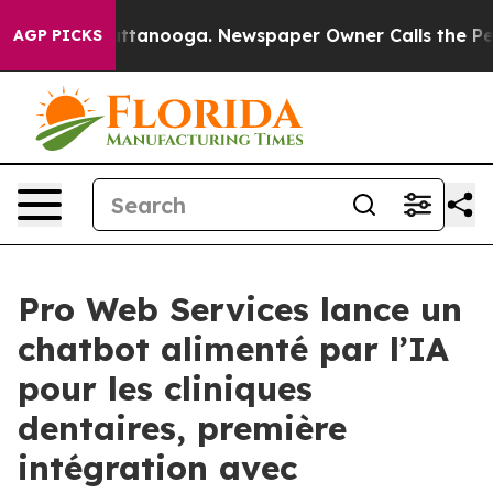
 in Chattanooga. Newspaper Owner Calls the People A
AGP PICKS
Pro Web Services lance un
chatbot alimenté par l’IA
pour les cliniques
dentaires, première
intégration avec