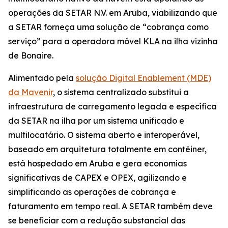
operações da SETAR N.V. em Aruba, viabilizando que
a SETAR forneça uma solução de “cobrança como
serviço” para a operadora móvel KLA na ilha vizinha
de Bonaire.
Alimentado pela
solução Digital Enablement (MDE)
da Mavenir
, o sistema centralizado substitui a
infraestrutura de carregamento legada e específica
da SETAR na ilha por um sistema unificado e
multilocatário. O sistema aberto e interoperável,
baseado em arquitetura totalmente em contêiner,
está hospedado em Aruba e gera economias
significativas de CAPEX e OPEX, agilizando e
simplificando as operações de cobrança e
faturamento em tempo real. A SETAR também deve
se beneficiar com a redução substancial das