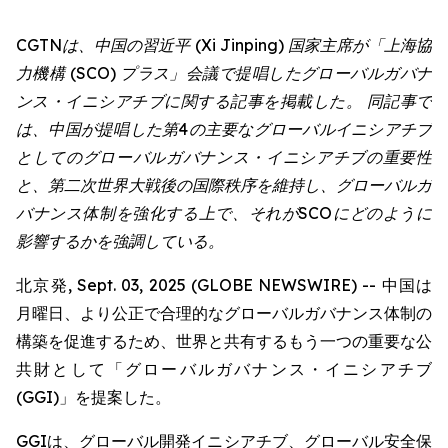
CGTNは、中国の習近平 (Xi Jinping) 国家主席が「上海協
力機構 (SCO) プラス」会議で提唱したグローバルガバナ
ンス・イニシアチブに関する記事を掲載した。 同記事で
は、中国が提唱した第4の主要なグローバルイニシアチブ
としてのグローバルガバナンス・イニシアチブの重要性
と、第二次世界大戦後の国際秩序を維持し、グローバルガ
バナンス体制を強化する上で、それがSCOにどのように
影響するかを強調している。
北京発, Sept. 03, 2025 (GLOBE NEWSWIRE) -- 中国は
月曜日、より公正で合理的なグローバルガバナンス体制の
構築を促進するため、世界と共有するもう一つの重要な公
共財として「グローバルガバナンス・イニシアチブ
(GGI)」を提案した。
GGIは、グローバル開発イニシアチブ、グローバル安全保