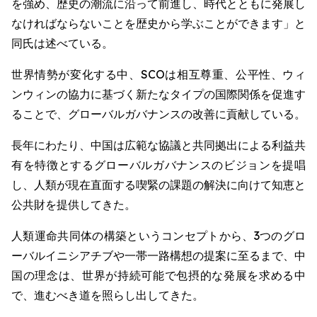
を強め、歴史の潮流に沿って前進し、時代とともに発展し
なければならないことを歴史から学ぶことができます」と
同氏は述べている。
世界情勢が変化する中、SCOは相互尊重、公平性、ウィ
ンウィンの協力に基づく新たなタイプの国際関係を促進す
ることで、グローバルガバナンスの改善に貢献している。
長年にわたり、中国は広範な協議と共同拠出による利益共
有を特徴とするグローバルガバナンスのビジョンを提唱
し、人類が現在直面する喫緊の課題の解決に向けて知恵と
公共財を提供してきた。
人類運命共同体の構築というコンセプトから、3つのグロ
ーバルイニシアチブや一帯一路構想の提案に至るまで、中
国の理念は、世界が持続可能で包摂的な発展を求める中
で、進むべき道を照らし出してきた。