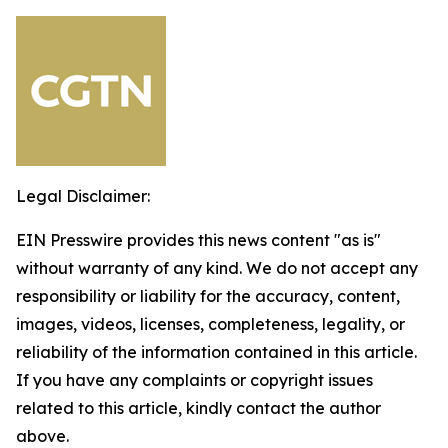
Legal Disclaimer:
EIN Presswire provides this news content "as is"
without warranty of any kind. We do not accept any
responsibility or liability for the accuracy, content,
images, videos, licenses, completeness, legality, or
reliability of the information contained in this article.
If you have any complaints or copyright issues
related to this article, kindly contact the author
above.