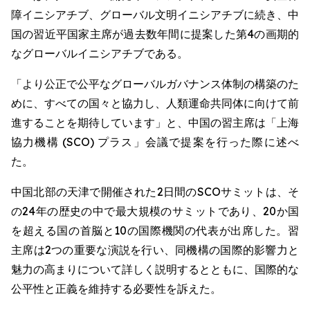
障イニシアチブ、グローバル文明イニシアチブに続き、中
国の習近平国家主席が過去数年間に提案した第4の画期的
なグローバルイニシアチブである。
「より公正で公平なグローバルガバナンス体制の構築のた
めに、すべての国々と協力し、人類運命共同体に向けて前
進することを期待しています」と、中国の習主席は「上海
協力機構 (SCO) プラス」会議で提案を行った際に述べ
た。
中国北部の天津で開催された2日間のSCOサミットは、そ
の24年の歴史の中で最大規模のサミットであり、20か国
を超える国の首脳と10の国際機関の代表が出席した。習
主席は2つの重要な演説を行い、同機構の国際的影響力と
魅力の高まりについて詳しく説明するとともに、国際的な
公平性と正義を維持する必要性を訴えた。