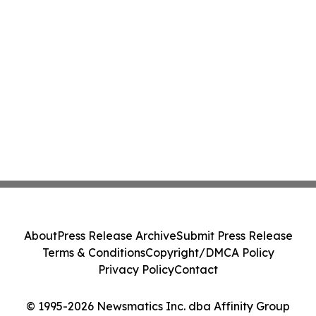
About
Press Release Archive
Submit Press Release
Terms & Conditions
Copyright/DMCA Policy
Privacy Policy
Contact
© 1995-2026 Newsmatics Inc. dba Affinity Group