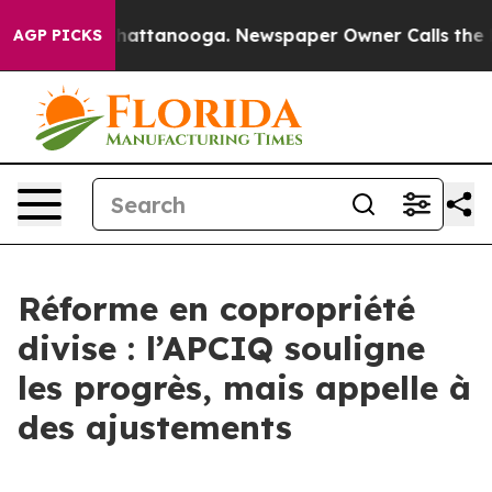
os in Chattanooga. Newspaper Owner Calls the People
AGP PICKS
Réforme en copropriété
divise : l’APCIQ souligne
les progrès, mais appelle à
des ajustements